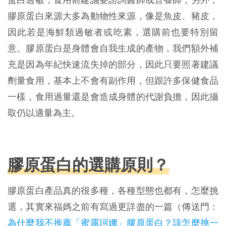
膠原蛋白來源大多為動物性來源，像是魚皮、豬皮，
因此若是海鮮類過敏者或吃素，選購前也要特別留
意。膠原蛋白是身體會自我生成的產物，我們額外補
充是因為年紀快速流失掉的部分，因此只要照著建議
劑量食用，基本上不會有副作用，但跟許多保健食品
一樣，食用過量還是會造成身體的代謝負擔，因此攝
取仍以適量為主。
膠原蛋白的選購原則？
膠原蛋白產品真的很多種，各種型態也都有，怎麼挑
選，其實來福媽之前有寫過更詳盡的一篇（傳送門：
為什麼我不推薦「蜜露珂娜」膠原蛋白？該怎麼挑一