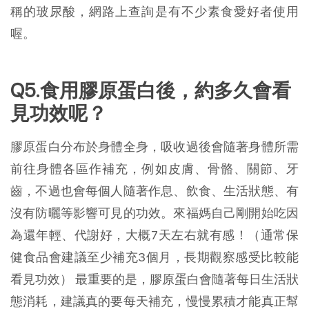
稱的玻尿酸，網路上查詢是有不少素食愛好者使用
喔。
Q5.食用膠原蛋白後，約多久會看
見功效呢？
膠原蛋白分布於身體全身，吸收過後會隨著身體所需
前往身體各區作補充，例如皮膚、骨骼、關節、牙
齒，不過也會每個人隨著作息、飲食、生活狀態、有
沒有防曬等影響可見的功效。來福媽自己剛開始吃因
為還年輕、代謝好，大概7天左右就有感！（通常保
健食品會建議至少補充3個月，長期觀察感受比較能
看見功效） 最重要的是，膠原蛋白會隨著每日生活狀
態消耗，建議真的要每天補充，慢慢累積才能真正幫