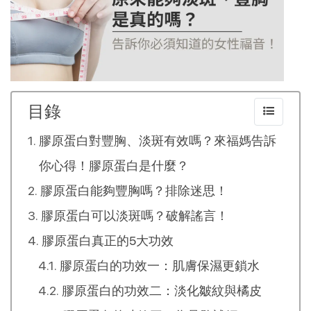
目錄
膠原蛋白對豐胸、淡斑有效嗎？來福媽告訴
你心得！膠原蛋白是什麼？
膠原蛋白能夠豐胸嗎？排除迷思！
膠原蛋白可以淡斑嗎？破解謠言！
膠原蛋白真正的5大功效
膠原蛋白的功效一：肌膚保濕更鎖水
膠原蛋白的功效二：淡化皺紋與橘皮