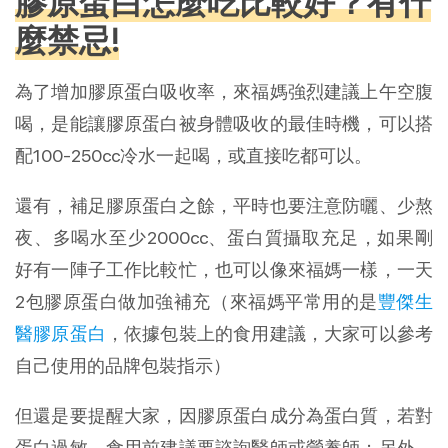
膠原蛋白怎麼吃比較好？有什
麼禁忌!
為了增加膠原蛋白吸收率，來福媽強烈建議上午空腹
喝，是能讓膠原蛋白被身體吸收的最佳時機，可以搭
配100-250cc冷水一起喝，或直接吃都可以。
還有，補足膠原蛋白之餘，平時也要注意防曬、少熬
夜、多喝水至少2000cc、蛋白質攝取充足，如果剛
好有一陣子工作比較忙，也可以像來福媽一樣，一天
2包膠原蛋白做加強補充（來福媽平常用的是
豐傑生
醫膠原蛋白
，依據包裝上的食用建議，大家可以參考
自己使用的品牌包裝指示）
但還是要提醒大家，因膠原蛋白成分為蛋白質，若對
蛋白過敏，食用前建議要諮詢醫師或營養師；另外，