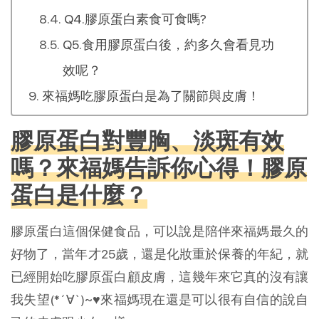
Q4.膠原蛋白素食可食嗎?
Q5.食用膠原蛋白後，約多久會看見功
效呢？
來福媽吃膠原蛋白是為了關節與皮膚！
膠原蛋白對豐胸、淡斑有效
嗎？來福媽告訴你心得！膠原
蛋白是什麼？
膠原蛋白這個保健食品，可以說是陪伴來福媽最久的
好物了，當年才25歲，還是化妝重於保養的年紀，就
已經開始吃膠原蛋白顧皮膚，這幾年來它真的沒有讓
我失望(*´∀`)~♥來福媽現在還是可以很有自信的說自