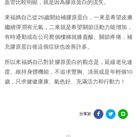
血管比較明顯，就是因為膠原蛋白的流失。
來福媽自己從25歲開始補膠原蛋白，一來是希望皮膚
繼續彈潤有元氣，二來就是希望關節活動力能增加，
有時通勤或在公司爬個樓梯就膝蓋酸、關節疼痛，補
充膠原蛋白後這個症狀也改善許多。
所以來福媽自己對於膠原蛋白的觀念是，延緩老化速
度、維持身體機能，不追求豐胸、淡斑或是年輕個10
歲，只求健健康康、氣色好、充滿活力和行動力！
分享於