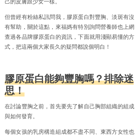
己的皮膚跟少女一樣。
但曾經有粉絲私訊問我，膠原蛋白對豐胸、淡斑有沒
有幫助，關於這點，來福媽有特別詢問營養師也上網
查過各品牌膠原蛋白的資訊，下面就用淺顯易懂的方
式，把這兩個大家長久的疑問都說個明白！
膠原蛋白能夠豐胸嗎？排除迷
思！
在討論豐胸之前，首先要先了解自己胸部組織的組成
與如何發育。
每個女孩的乳房構造組成都不盡不同、東西方女性也