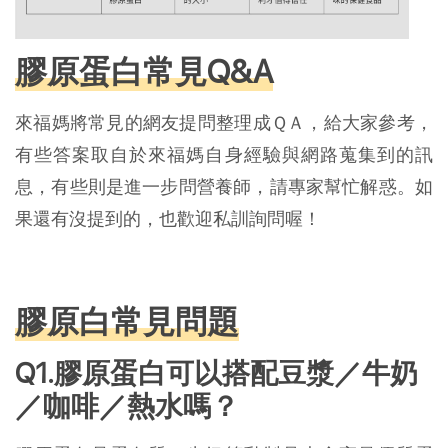
膠原蛋白常見Q&A
來福媽將常見的網友提問整理成ＱＡ，給大家參考，
有些答案取自於來福媽自身經驗與網路蒐集到的訊
息，有些則是進一步問營養師，請專家幫忙解惑。如
果還有沒提到的，也歡迎私訓詢問喔！
膠原白常見問題
Q1.膠原蛋白可以搭配豆漿／牛奶
／咖啡／熱水嗎？