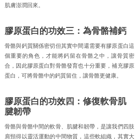
肌膚澎潤回來。
膠原蛋白的功效三：為骨骼補鈣
骨骼與鈣質關係密切但其實中間還需要有膠原蛋白這
個重要的角色，才能將鈣留在骨骼之中，讓骨質密
合，因此膠原蛋白對骨骼發育也十分重要，補充膠原
蛋白，可將骨骼中的鈣質留住，讓骨骼更健康。
膠原蛋白的功效四：修復軟骨肌
腱韌帶
骨骼與骨骼中間的軟骨、肌腱和韌帶，是讓我們四肢
肩頸得以靈活運動的中間物質，這些軟組織，其實大