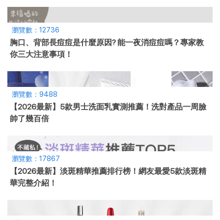
瀏覽數：12736
胸口、背部長痘痘是什麼原因? 能一夜消痘痘嗎？專家教
你三大注意事項！
瀏覽數：9488
【2026最新】5款男士洗面乳實測推薦！洗對產品一周臉
帥了幾百倍
瀏覽數：17867
【2026最新】淡斑精華推薦排行榜！網友最愛5款淡斑精
華完整介紹！