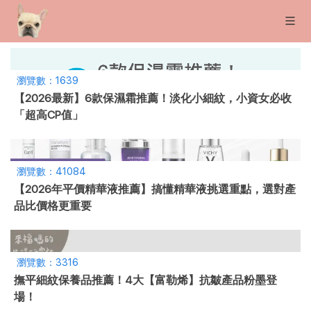
瀏覽數：1639
【2026最新】6款保濕霜推薦！淡化小細紋，小資女必收
「超高CP值」
瀏覽數：41084
【2026年平價精華液推薦】搞懂精華液挑選重點，選對產
品比價格更重要
瀏覽數：3316
撫平細紋保養品推薦！4大【富勒烯】抗皺產品粉墨登
場！