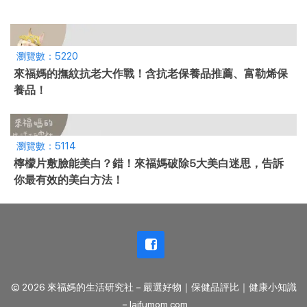
瀏覽數：5220
來福媽的撫紋抗老大作戰！含抗老保養品推薦、富勒烯保
養品！
瀏覽數：5114
檸檬片敷臉能美白？錯！來福媽破除5大美白迷思，告訴
你最有效的美白方法！
© 2026 來福媽的生活研究社－嚴選好物｜保健品評比｜健康小知識
－laifumom.com