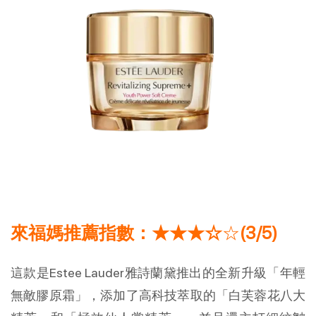
來福媽推薦指數：★★★☆
☆
(3/5)
這款是Estee Lauder雅詩蘭黛推出的全新升級「年輕
無敵膠原霜」，添加了高科技萃取的「白芙蓉花八大