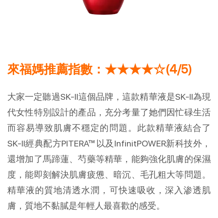
來福媽推薦指數：★★★★☆(4/5)
大家一定聽過SK-II這個品牌，這款精華液是SK-II為現
代女性特別設計的產品，充分考量了她們因忙碌生活
而容易導致肌膚不穩定的問題。此款精華液結合了
SK-II經典配方PITERA™以及InfinitPOWER新科技外，
還增加了馬蹄蓮、芍藥等精華，能夠強化肌膚的保濕
度，能即刻解決肌膚疲憊、暗沉、毛孔粗大等問題。
精華液的質地清透水潤，可快速吸收，深入渗透肌
膚，質地不黏膩是年輕人最喜歡的感受。