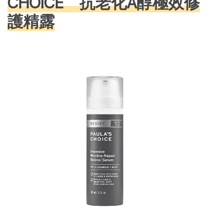
CHOICE 抗老化A醇極效修
護精露