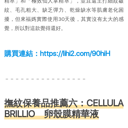
精萃」和「極效仙人掌精萃」，並且還主打細紋皺
紋、毛孔粗大、缺乏彈力、乾燥缺水等肌膚老化困
擾，但來福媽實際使用30天後，其實沒有太大的感
覺，所以對這款覺得還好。
購買連結：
https://lihi2.com/90hiH
－－－－－－－－－－－－－－－－
撫紋保養品推薦六：CELLULA
BRILLIO 卵殼膜精華液