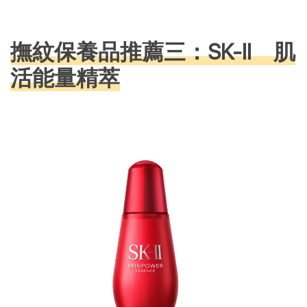
撫紋保養品推薦三：SK-II 肌
活能量精萃