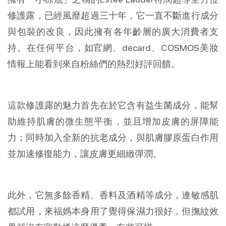
修護露，已經風靡超過三十年，它一直不斷進行成分
與包裝的改良，因此擁有各年齡層的廣大消費者支
持。在任何平台，如官網、decard、COSMOS美妝
情報上能看到來自粉絲們的熱烈好評回饋。
這款修護露的魅力首先在於它含有益生菌成分，能幫
助維持肌膚的微生態平衡，並且增加皮膚的屏障能
力；同時加入全新的抗老成分，與肌膚膠原蛋白作用
並加速修復能力，讓皮膚更細緻彈潤。
此外，它無多餘香精、香料及酒精等成分，連敏感肌
都試用，來福媽本身用了覺得保濕力很好，但撫紋效