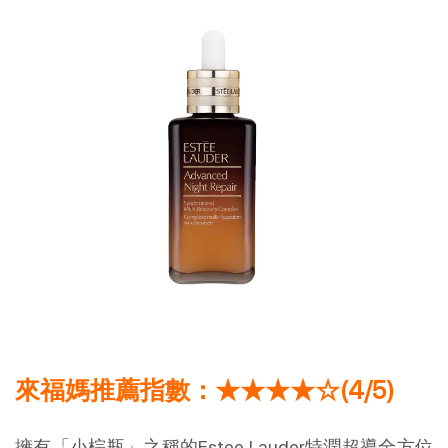
來福媽推薦指數：★★★★☆(4/5)
擁有「小棕瓶」之稱的Estee Lauder特潤超導全方位