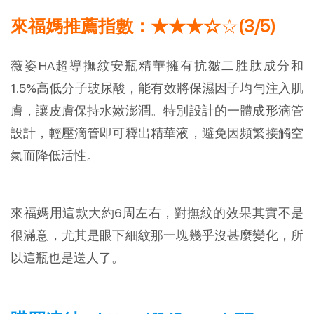
來福媽推薦指數：★★★☆
☆
(3/5)
薇姿HA超導撫紋安瓶精華擁有抗皺二胜肽成分和
1.5%高低分子玻尿酸，能有效將保濕因子均勻注入肌
膚，讓皮膚保持水嫩澎潤。特別設計的一體成形滴管
設計，輕壓滴管即可釋出精華液，避免因頻繁接觸空
氣而降低活性。
來福媽用這款大約6周左右，對撫紋的效果其實不是
很滿意，尤其是眼下細紋那一塊幾乎沒甚麼變化，所
以這瓶也是送人了。