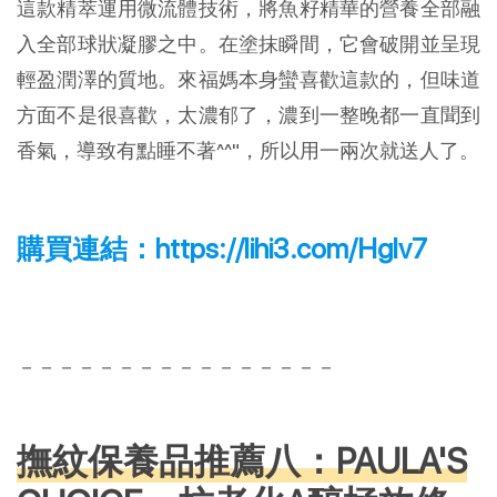
這款精萃運用微流體技術，將魚籽精華的營養全部融
入全部球狀凝膠之中。在塗抹瞬間，它會破開並呈現
輕盈潤澤的質地。來福媽本身蠻喜歡這款的，但味道
方面不是很喜歡，太濃郁了，濃到一整晚都一直聞到
香氣，導致有點睡不著^^"，所以用一兩次就送人了。
購買連結：
https://lihi3.com/Hglv7
－－－－－－－－－－－－－－－－
撫紋保養品推薦八：PAULA'S