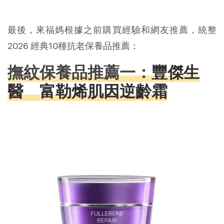
最後，來福媽根據之前購買經驗和網友推薦，統整
2026 經典10種抗老保養品推薦：
撫紋保養品推薦一：
豐傑生
醫 富勒烯肌因逆齡霜