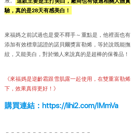
液。
這款主要是主打美白，廠商也有做過相關人體實
驗，真的是28天有感美白！
來福媽之前試過也是愛不釋手～重點是，他裡面也有
添加有效標章認證的諾貝爾獎富勒烯，等於說既能撫
紋，又能美白，對於懶人來說真的是超棒的保養品！
《來福媽是逆齡霜跟雪肌露一起使用，在雙重富勒烯
下，效果真得更好！》
購買連結：
https://lihi2.com/IMmVa
－－－－－－－－－－－－－－－－