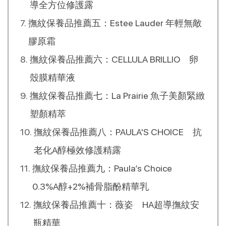
導全方位修護露
撫紋保養品推薦五：Estee Lauder 年輕無敵
膠原霜
撫紋保養品推薦六：CELLULA BRILLIO 卵
殼膜精華液
撫紋保養品推薦七：La Prairie 魚子美顏緊緻
塑顏精萃​
撫紋保養品推薦八：PAULA'S CHOICE 抗
老化A醇極效修護精露
撫紋保養品推薦九：Paula’s Choice
0.3%A醇+2%補骨脂酚精華乳
撫紋保養品推薦十：薇姿 HA超導撫紋安
瓶精華