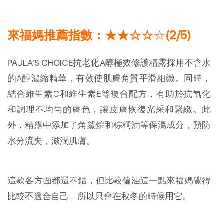
來福媽推薦指數：★★☆☆
☆
(2/5)
PAULA'S CHOICE抗老化A醇極效修護精露採用不含水
的A醇濃縮精華，有效使肌膚角質平滑細緻。同時，
結合維生素C和維生素E等複合配方，有助於抗氧化
和調理不均勻的膚色，讓皮膚恢復光采和緊緻。此
外，精露中添加了角鯊烷和棕櫚油等保濕成分，預防
水分流失，滋潤肌膚。
這款各方面都還不錯，但比較偏油這一點來福媽覺得
比較不適合自己，所以只會在秋冬的時候用它。