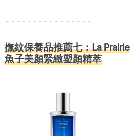
－－－－－－－－－－－－－－－－
撫紋保養品推薦七：La Prairie
魚子美顏緊緻塑顏精萃