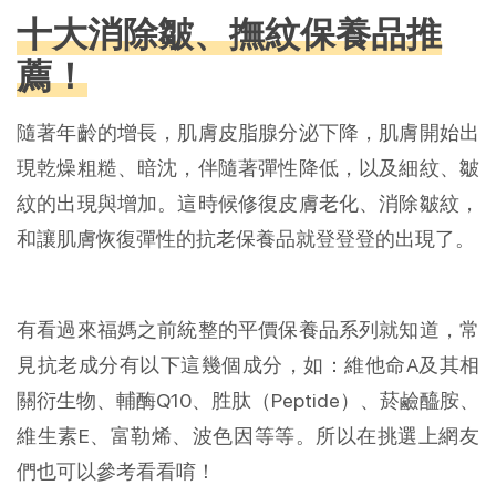
十大消除皺、撫紋保養品推
薦！
隨著年齡的增長，肌膚皮脂​腺分泌下降，肌膚開始出
現乾燥粗糙、暗沈，伴隨著彈性降低，以及細紋、皺
紋的出現與增加。這時候修復皮膚老化、消除皺紋，
和讓肌膚恢復彈性的抗老保養品就登登登的出現了。
有看過來福媽之前統整的平價保養品系列就知道，常
見抗老成分有以下這幾個成分，如：維他命A及其相
關衍生物、輔酶Q10、胜肽（Peptide）、菸鹼醯胺、
維生素E、富勒烯、波色因等等。所以在挑選上網友
們也可以參考看看唷！