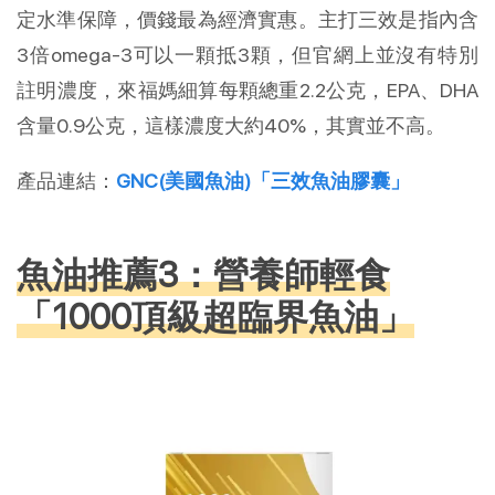
定水準保障，價錢最為經濟實惠。主打三效是指內含
3倍omega-3可以一顆抵3顆，但官網上並沒有特別
註明濃度，來福媽細算每顆總重2.2公克，EPA、DHA
含量0.9公克，這樣濃度大約40%，其實並不高。
產品連結：
GNC(美國魚油)「三效魚油膠囊」
魚油推薦3：營養師輕食
「1000頂級超臨界魚油」