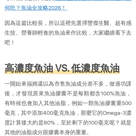
何吃？魚油全攻略2026！
因為這篇比較長，所以這裡先選擇豐傑生醫、超有感
生技、營養師輕食的魚油來作比較，大家繼續看下去
吧！
高濃度魚油 VS. 低濃度魚油
一開始來福媽還以為市售魚油成分差不多，做過功課
後，才發現原來魚油膠囊不是每顆都含100%魚油，
有時候也會加入其他油脂，例如一顆魚油膠囊重500
毫克，其中添加400毫克魚油，那麼它的Omega-3濃
度計算後大約是80%，至於剩下的100毫克呢？就是
其他的油脂成分跟膠囊本身的重量。