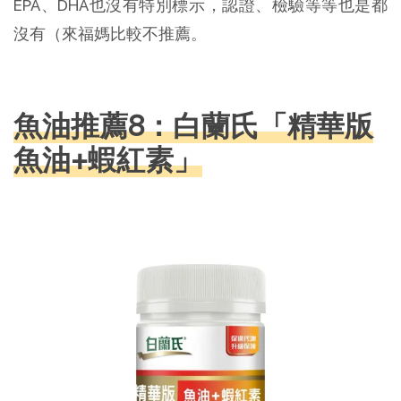
EPA、DHA也沒有特別標示，認證、檢驗等等也是都
沒有（來福媽比較不推薦。
魚油推薦8：白蘭氏「精華版
魚油+蝦紅素」