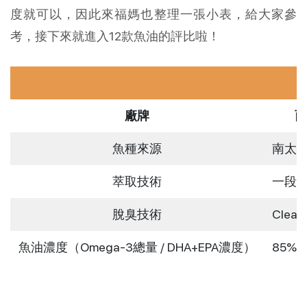
度就可以，因此來福媽也整理一張小表，給大家參
考，接下來就進入12款魚油的評比啦！
廠牌
西
魚種來源
南太
萃取技術
一段
脫臭技術
Clea
魚油濃度（Omega-3總量 / DHA+EPA濃度）
85% 