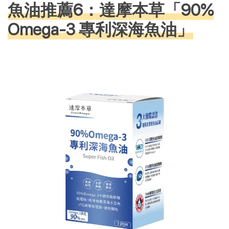
魚油推薦6：達摩本草「90%
Omega-3 專利深海魚油」