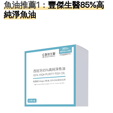
魚油推薦1：
豐傑生醫85%高
純淨魚油