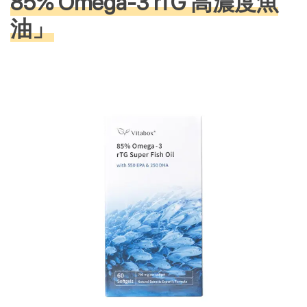
85% Omega-3 rTG 高濃度魚
油」