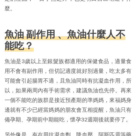
麼。
魚油 副作用 、魚油什麼人不
能吃？
魚油是3歲以上至銀髮族都適用的保健食品，適量食
用不會有副作用，但切記適度就好別過量，吃太多有
可能會引起腸胃不適，且魚油同時有抗凝血作用，所
以，如果兩周內有手術需求，建議魚油也先停。再來
一個不能吃的族群是接近預產期的準媽媽，來福媽身
邊就有不少已經當媽媽的朋友會互相提醒，魚油只有
備孕期、孕期前中期能吃，懷孕32週期後就要停了。
另外像是，有在用抗凝血劑、降血壓、阿斯匹靈等藥