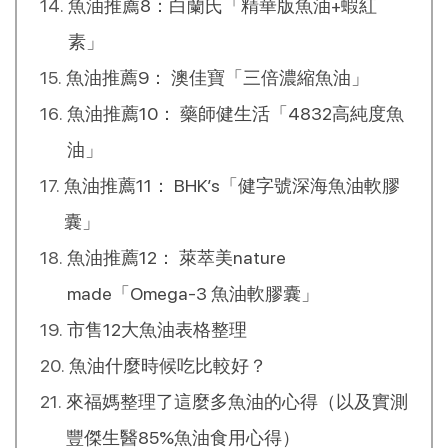
魚油推薦8：白蘭氏「精華版魚油+蝦紅
素」
魚油推薦9： 澳佳寶「三倍濃縮魚油」
魚油推薦10： 藥師健生活「4832高純度魚
油」
魚油推薦11： BHK’s「健字號深海魚油軟膠
囊」
魚油推薦12： 萊萃美nature
made「Omega-3 魚油軟膠囊」
市售12大魚油表格整理
魚油什麼時候吃比較好？
來福媽整理了這麼多魚油的心得（以及實測
豐傑生醫85%魚油食用心得）