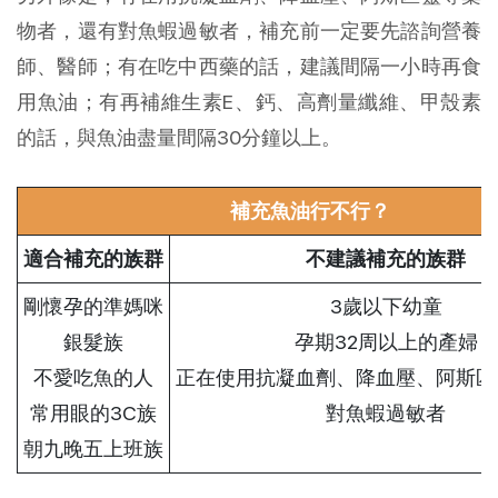
物者，還有對魚蝦過敏者，補充前一定要先諮詢營養
師、醫師；有在吃中西藥的話，建議間隔一小時再食
用魚油；有再補維生素E、鈣、高劑量纖維、甲殼素
的話，與魚油盡量間隔30分鐘以上。
補充魚油行不行？
適合補充的族群
不建議補充的族群
剛懷孕的準媽咪
3歲以下幼童
銀髮族
孕期32周以上的產婦
不愛吃魚的人
正在使用抗凝血劑、降血壓、阿斯匹
常用眼的3C族
對魚蝦過敏者
朝九晚五上班族