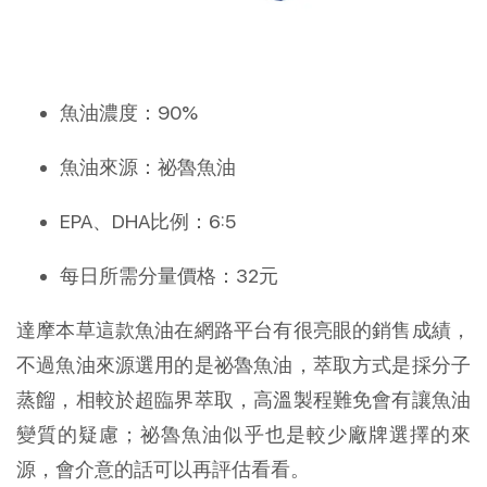
魚油濃度：90%
魚油來源：祕魯魚油
EPA、DHA比例：6:5
每日所需分量價格：32元
達摩本草這款魚油在網路平台有很亮眼的銷售成績，
不過魚油來源選用的是祕魯魚油，萃取方式是採分子
蒸餾，相較於超臨界萃取，高溫製程難免會有讓魚油
變質的疑慮；祕魯魚油似乎也是較少廠牌選擇的來
源，會介意的話可以再評估看看。