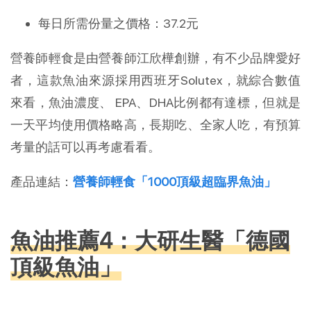
每日所需份量之價格：37.2元
營養師輕食是由營養師江欣樺創辦，有不少品牌愛好
者，這款魚油來源採用西班牙Solutex，就綜合數值
來看，魚油濃度、 EPA、DHA比例都有達標，但就是
一天平均使用價格略高，長期吃、全家人吃，有預算
考量的話可以再考慮看看。
產品連結：
營養師輕食「1000頂級超臨界魚油」
魚油推薦4：大研生醫「德國
頂級魚油」