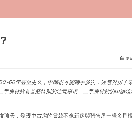
？
更新
50~60年甚至更久，中間很可能轉手多次，雖然對房子
二手房貸款有甚麼特別的注意事項，二手房貸款的申辦流
友聊天，發現中古房的貸款不像新房與預售屋一樣多是