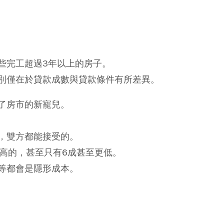
些完工超過3年以上的房子。
別僅在於貸款成數與貸款條件有所差異。
了房市的新寵兒。
，雙方都能接受的。
高的，甚至只有6成甚至更低。
等都會是隱形成本。