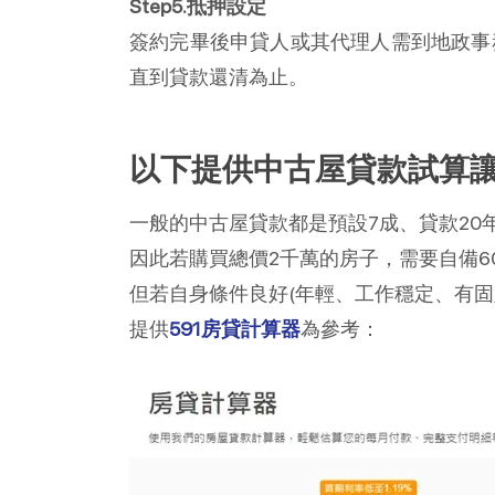
Step5.抵押設定
簽約完畢後申貸人或其代理人需到地政事
直到貸款還清為止。
以下提供中古屋貸款試算
一般的中古屋貸款都是預設7成、貸款20
因此若購買總價2千萬的房子，需要自備6
但若自身條件良好(年輕、工作穩定、有固
提供
591房貸計算器
為參考：