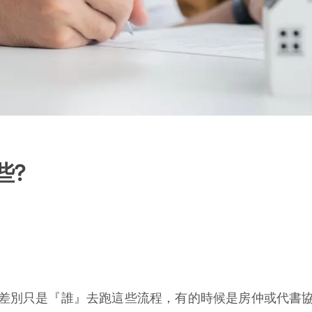
些?
差別只是『誰』去跑這些流程，有的時候是房仲或代書