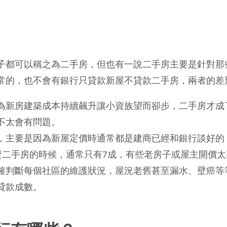
子都可以稱之為二手房，但也有一說二手房主要是針對那
常的，也不會有銀行只貸款新屋不貸款二手房，兩者的差
為新房建築成本持續飆升讓小資族望而卻步，二手房才成
不太會有問題。
，主要是因為新屋定價時通常都是建商已經和銀行談好的
賣二手房的時候，通常只有7成，有些老房子或屋主開價太
確判斷每個社區的維護狀況，屋況老舊甚至漏水、壁癌等
貸款成數。