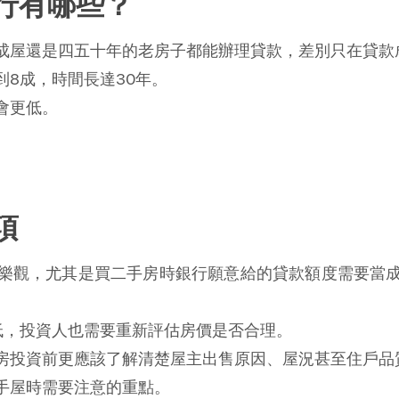
行有哪些？
成屋還是四五十年的老房子都能辦理貸款，差別只在貸款
8成，時間長達30年。
會更低。
項
樂觀，尤其是買二手房時銀行願意給的貸款額度需要當
低，投資人也需要重新評估房價是否合理。
房投資前更應該了解清楚屋主出售原因、屋況甚至住戶品
手屋時需要注意的重點。