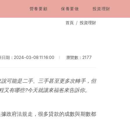
營養要顧
保養要做
投資理財
首頁
投資理財
瀏覽數：2177
日期：2024-03-08 11:16:00
來說可能是二手、三手甚至更多次轉手，但
程又有哪些?今天就讓來福爸來告訴你。
根據政府法規走，很多貸款的成數與期數都