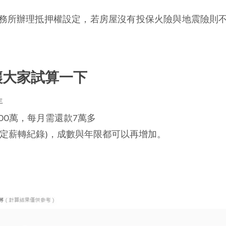
務所辦理抵押權設定，若房屋沒有投保火險與地震險則
讓大家試算一下
年
00萬，每月需還款7萬多
定薪轉紀錄)，成數與年限都可以再增加。