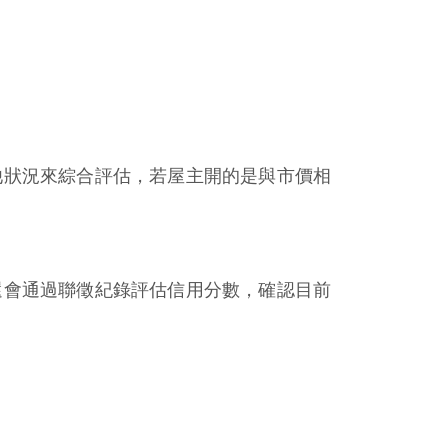
他狀況來綜合評估，若屋主開的是與市價相
還會通過聯徵紀錄評估信用分數，確認目前