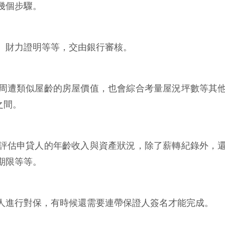
幾個步驟。
、財力證明等等，交由銀行審核。
周遭類似屋齡的房屋價值，也會綜合考量屋況坪數等其
之間。
評估申貸人的年齡收入與資產狀況，除了薪轉紀錄外，
期限等等。
人進行對保，有時候還需要連帶保證人簽名才能完成。