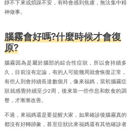
靜不下來或煩躁不安，有時會感到焦慮，無法集中精
神做事。
腦霧會好嗎?什麼時候才會復
原?
腦霧因為是屬於腦部的綜合性症狀，所以會持續多
久，目前沒有定論，有的人可能幾周就會恢復正常，
有些人則會持續長達數個月，像來福媽，當初腦霧症
狀就感覺持續至少2周，後來靠一些作息和飲食的調
整，才漸漸改善。
不過，來福媽還是要提醒大家，如果確診後腦霧真的
都沒有好轉跡象，甚至症狀比來福媽還有其他確診者