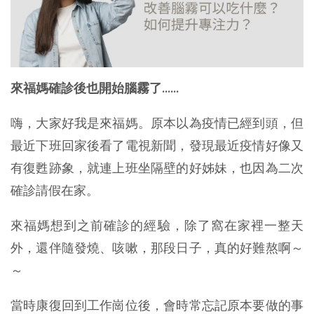
來福媽確診後也開始腦霧了......
嗨，大家好我是來福媽。原本以為疫情已經到頭，但
最近下班回家後看了電視新聞，發現最近疫情好像又
有復甦跡象，就連上班坐隔壁的好姊妹，也因為二次
確診請假在家。
來福媽想到之前確診的經驗，除了窩在家裡一整天
外，還伴隨發燒、咳嗽，那段日子，真的好難熬啊～
～
當時康復回到工作崗位後，會時常忘記原本要做的事