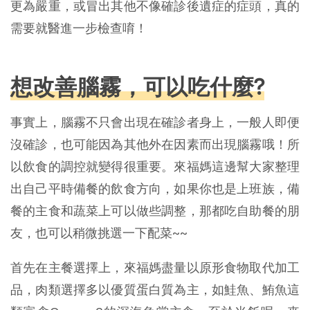
更為嚴重，或冒出其他不像確診後遺症的症頭，真的
需要就醫進一步檢查唷！
想改善腦霧，可以吃什麼?
事實上，腦霧不只會出現在確診者身上，一般人即便
沒確診，也可能因為其他外在因素而出現腦霧哦！所
以飲食的調控就變得很重要。來福媽這邊幫大家整理
出自己平時備餐的飲食方向，如果你也是上班族，備
餐的主食和蔬菜上可以做些調整，那都吃自助餐的朋
友，也可以稍微挑選一下配菜~~
首先在主餐選擇上，來福媽盡量以原形食物取代加工
品，肉類選擇多以優質蛋白質為主，如鮭魚、鮪魚這