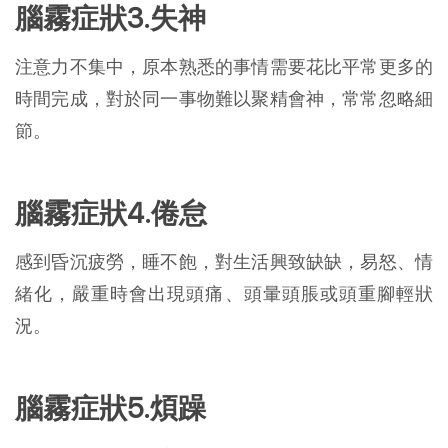
腦霧症狀3.失神
注意力不集中，原本熟悉的事情需要花比平常更多的
時間完成，對於同一事物難以聚精會神，常常忽略細
節。
腦霧症狀4.倦怠
感到昏沉疲勞，睡不飽，對生活興致缺缺，易怒、情
緒化，嚴重時會出現頭痛、頭暈頭脹或頭重腳輕狀
況。
腦霧症狀5.煩躁