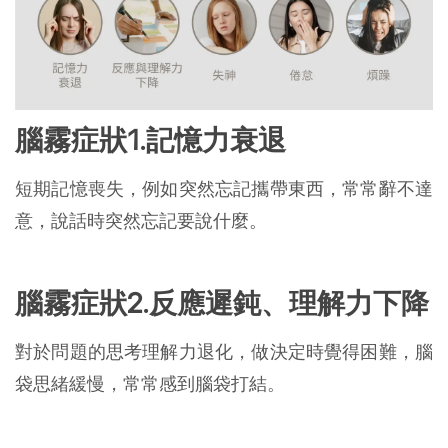
腦霧症狀1.記憶力衰退
短期記憶喪失，例如突然忘記攜帶東西，常常辭不達
意，說話時突然忘記要說什麼。
腦霧症狀2.反應遲鈍、理解力下降
對於問題的思考理解力退化，做決定時覺得困難，腦
袋思緒緩慢，常常感到腦袋打結。