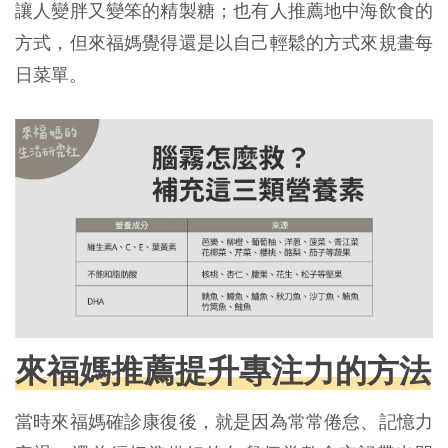
讓人變胖又變笨的精製糖；也有人推薦地中海飲食的
方式，但來福媽覺得還是以自己輕鬆的方式來規畫每
日菜單。
來福媽推薦提升專注力的方法
當時來福媽確診康復後，就是因為常常倦怠、記憶力