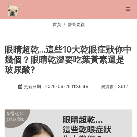
首頁
營養要顧
眼睛超乾...這些10大乾眼症狀你中
幾個？眼睛乾澀要吃葉黃素還是
玻尿酸?
瀏覽數：3612
更新日期：2026-06-26 11:36:48