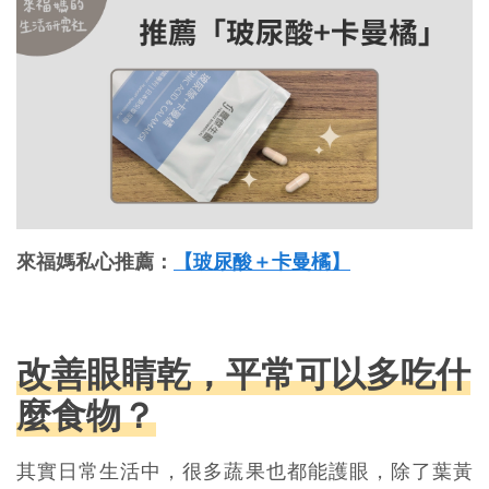
來福媽私心推薦：
【玻尿酸＋卡曼橘】
改善眼睛乾，平常可以多吃什
麼食物？
其實日常生活中，很多蔬果也都能護眼，除了葉黃