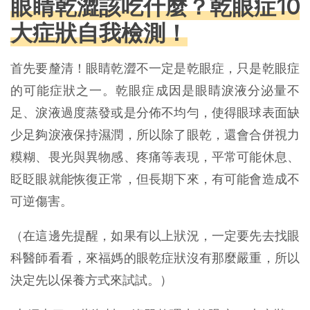
眼睛乾澀該吃什麼？乾眼症10
大症狀自我檢測！
首先要釐清！眼睛乾澀不一定是乾眼症，只是乾眼症
的可能症狀之一。乾眼症成因是眼睛淚液分泌量不
足、淚液過度蒸發或是分佈不均勻，使得眼球表面缺
少足夠淚液保持濕潤，所以除了眼乾，還會合併視力
糢糊、畏光與異物感、疼痛等表現，平常可能休息、
眨眨眼就能恢復正常，但長期下來，有可能會造成不
可逆傷害。
（在這邊先提醒，如果有以上狀況，一定要先去找眼
科醫師看看，來福媽的眼乾症狀沒有那麼嚴重，所以
決定先以保養方式來試試。）