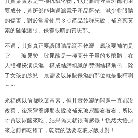
其實葉黃素是一種抗氧化物，也是眼睛裡黃斑部的重
要成分，黃斑部能夠過濾電子產品藍光、減少對眼睛
的傷害，對於常常使用３Ｃ產品族群來說，補充葉黃
素的確能護眼、保養眼睛的黃斑部。
不過，其實真正要讓眼睛晶潤不乾澀，應該要補的是
它－－玻尿酸！玻尿酸是一種高分子量的多醣體，在
人體裡扮演保濕、構成結締組織的豐潤結構角色，除
了女孩的臉兒，最需要玻尿酸保濕的部位就是眼睛啊
～～
來福媽以前都吃葉黃素，但其實乾澀的問題一直都沒
改善，後來營養師朋友說改補充玻尿酸看看看，所以
才買玻尿酸來吃，結果隔天就很有感覺！恍然大悟原
來之前都吃錯了，乾澀的話要吃玻尿酸才對！