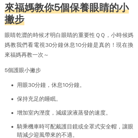
來福媽教你5個保養眼睛的小
撇步
眼睛乾澀的時候才明白眼睛的重要性ＱＱ，小時候媽
媽教我們看電視30分鐘休息10分鐘是真的！現在換
來福媽再教一次～
5個護眼小撇步
用眼30分鐘，休息10分鐘。
保持充足的睡眠。
增加室內溼度，減緩淚液蒸發的速度。
騎乘機車時可配戴護目鏡或全罩式安全帽，讓眼
睛減少迎風帶來的不適。