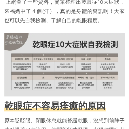
 上網查了一些資料，簡單整理出乾眼症10大症狀，
來福媽中了４個(汗），真的是身體的警訊啊！大家
也可以先自我檢測、了解自己的乾眼程度。
乾眼症不容易痊癒的原因
原本眨眨眼、閉眼休息就能舒緩乾眼，沒想到前陣子