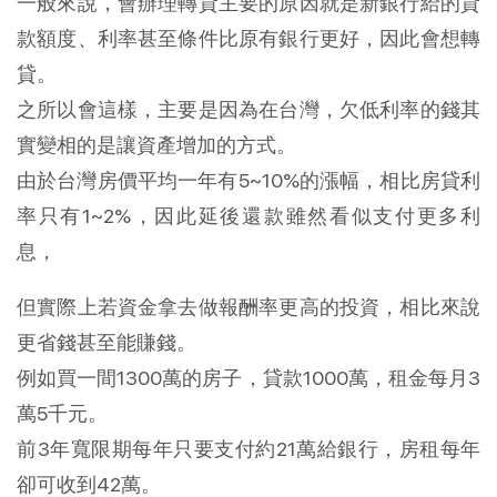
一般來說，會辦理轉貸主要的原因就是新銀行給的貸
款額度、利率甚至條件比原有銀行更好，因此會想轉
貸。
之所以會這樣，主要是因為在台灣，欠低利率的錢其
實變相的是讓資產增加的方式。
由於台灣房價平均一年有5~10%的漲幅，相比房貸利
率只有1~2%，因此延後還款雖然看似支付更多利
息，
但實際上若資金拿去做報酬率更高的投資，相比來說
更省錢甚至能賺錢。
例如買一間1300萬的房子，貸款1000萬，租金每月3
萬5千元。
前3年寬限期每年只要支付約21萬給銀行，房租每年
卻可收到42萬。