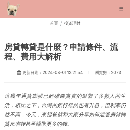
首頁
投資理財
房貸轉貸是什麼？申請條件、流
程、費用大解析
瀏覽數：2073
更新日期：2024-03-01 13:21:54
這幾年通貨膨脹已經確確實實的影響了多數人的生
活，相比之下，台灣的銀行雖然也有升息，但利率仍
然不高，今天，來福爸就和大家分享如何通過房貸轉
貸來省錢甚至賺取更多的錢。