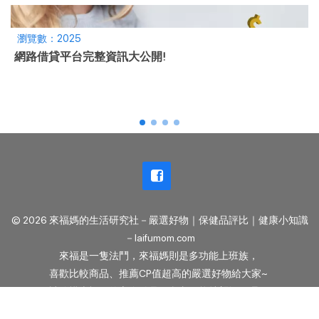
瀏覽數：2025
網路借貸平台完整資訊大公開!
© 2026 來福媽的生活研究社－嚴選好物｜保健品評比｜健康小知識
－laifumom.com
來福是一隻法鬥，來福媽則是多功能上班族，
喜歡比較商品、推薦CP值超高的嚴選好物給大家~
請珍惜來福媽的心血結晶，內文不能抄襲轉用喔！