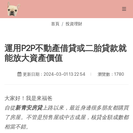
首頁
投資理財
運用P2P不動產借貸或二胎貸款就
能放大資產價值
瀏覽數：1780
更新日期：2024-03-01 13:22:54
大家好！我是來福爸
自從
新青安房貸
上路以來，最近身邊很多朋友都購買
了房屋。不管是預售屋或中古成屋，核貸金額成數都
相當不錯。