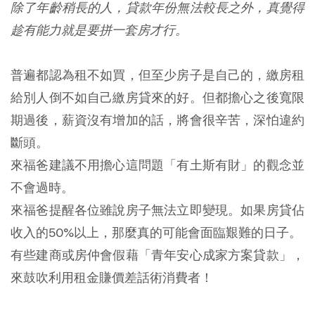
除了年齡稍長的人，貸款年份無法較長之外，真覺得
趁有能力就是要拼一套房才行。
普遍都認為租不如買，但至少房子是自己的，繳房租
給別人倒不如自己繳房貸來的好。但都擔心之後寬限
期過後，薪資沒有增加的話，將會很辛苦，深怕違約
斷頭。
來福爸建議不用擔心這問題「有土斯有財」的觀念並
不會過時。
來福爸提醒各位雖說房子無法立即變現。如果房貸佔
收入的50%以上，那麼真的可能會面臨艱難的日子。
有些建商或房仲會假藉「青年安心成家方案貸款」，
來鼓吹利用租金賺價差話術消費者！