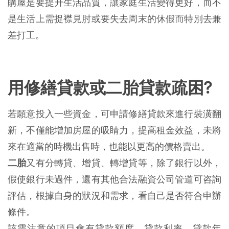
購屋是要提升生活品質，讓家庭生活變得更好，而不
是生活上需捉襟見肘或要失去周末的休假而特別去兼
差打工。
用修繕貸款或二胎貸款疏困?
若願意投入一些資金，可申請修繕貸款來進行裝潢翻
新，不僅能增加房屋的吸睛力，提高租金效益，未將
來在適當的時機出售時，也能以更高的價格賣出。
二胎
又有分轉貸、增貸、轉增貸等，除了銀行以外，
假使銀行未過件，還有其他合法融資公司管道可咨詢
評估，根據自身的狀況和需求，看自己是否符合申辦
條件。
該需注意的項目會有貸款額度、貸款利率、貸款年