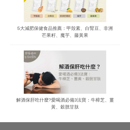
5大減肥保健食品推薦：甲殼素、白腎豆、非洲
芒果籽、魔芋、藤黃果
解酒保肝吃什麼?愛喝酒必備3法寶：牛樟芝、薑
黃、穀胱甘肽