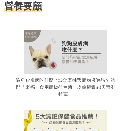
營養要顧
狗狗皮膚病吃什麼？該怎麼挑選寵物保健品？ 法
鬥「來福」食用寵物益生菌、皮膚膠囊30天實測
推薦！