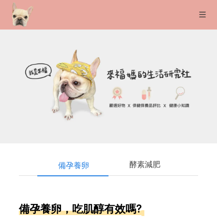
酵素減肥
備孕養卵
備孕養卵，吃肌醇有效嗎?