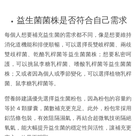
益生菌菌株是否符合自己需求
每個人想要補充益生菌的需求都不同，像是想要維持
消化道機能和排便順暢，可以選擇長雙岐桿菌、兩歧
雙歧桿菌、乾酪乳桿菌等益生菌菌株；想要私密呵
護，可以挑鼠李糖乳桿菌、嗜酸乳桿菌等益生菌菌
株；又或者因為個人或季節變化，可以選擇植物乳桿
菌、鼠李糖乳桿菌等。
營養師建議優先選擇益生菌粉包，因為粉包的容量約
等於 4 顆膠囊，菌數補充更充足。此外，粉包常採用
鋁箔條包裝，有效阻隔濕氣，再結合超微氧技術隔絕
氧氣，能大幅提升益生菌的穩定性與活性，讓補充更