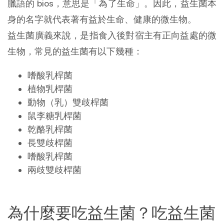
臘語的 bios，意思是「為了生命」。因此，益生菌本
身的名字就代表著有益於生命、健康的微生物。
益生菌廣義來說，是指食入後對宿主有正向益處的微
生物，常見的益生菌有以下幾種：
嗜酸乳桿菌
植物乳桿菌
動物（乳）雙歧桿菌
鼠李糖乳桿菌
乾酪乳桿菌
長雙歧桿菌
嗜酸乳桿菌
兩歧雙歧桿菌
為什麼要吃益生菌？吃益生菌