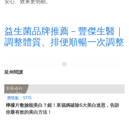
安心、效果更明顯。
益生菌品牌推薦－豐傑生醫｜
調整體質、排便順暢一次調整
延伸閱讀
瀏覽數：6209
2026大豆異黃酮推薦！網友熱門12大品牌、價格，更年期
必看！