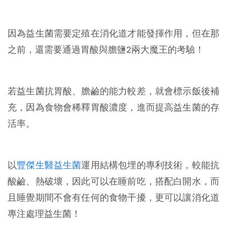
因為益生菌需要定殖在消化道才能發揮作用，但在那
之前，還需要通過胃酸與膽鹽2兩大魔王的考驗！
若益生菌抗胃酸、膽鹼的能力較差，就會標示飯後補
充，因為食物會稀釋胃酸濃度，進而提高益生菌的存
活率。
以
豐傑生醫益生菌
運用結構包埋的專利技術，較能抗
酸鹼、熱破壞，因此可以在睡前吃，搭配白開水，而
且睡覺期間不會有任何的食物干擾，更可以讓消化道
專注處理益生菌！