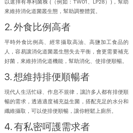
以選擇有專利菌株 (（例如：TW01、LP28）)，幫助
來維持消化道菌叢生態，幫助調整體質。
2. 外食比例高者
平時外食比例高、經常攝取高油、高鹽加工食品的
人，容易讓消化道菌叢生態失去平衡，會更需要補充
好菌，來維持消化道機能，幫助消化、使排便順暢。
3. 想維持排便順暢者
現代人生活忙碌、作息不規律，讓許多人都有排便順
暢的需求，透過適度補充益生菌，搭配充足的水分和
纖維攝取，可以使排便順暢，讓你輕鬆上廁所。
4. 有私密呵護需求者