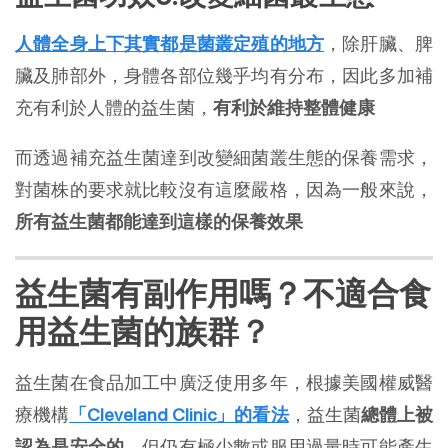
人體全身上下其實都是菌叢定殖的地方
，除肝臟、脾
臟及肺部外，身體各部位幾乎均有分布，因此多加補
充有利於人體的益生菌，
有利於維持整體健康
而透過補充益生菌達到改變細菌叢生態的保養需求，
對菌株的要求就比較沒有這麼嚴格，因為一般來說，
所有益生菌都能達到這樣的保養效果
益生菌有副作用嗎？不適合食
用益生菌的族群？
益生菌在食品加工中廣泛使用多年，根據美國權威醫
療機構
「Cleveland Clinic」的看法
，益生菌
總體上被
認為是安全的
，但仍有極少數或服用過量時可能產生