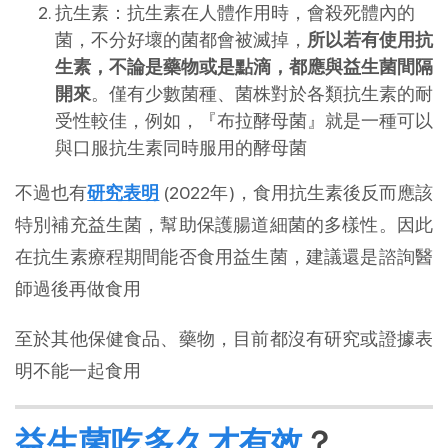
抗生素：抗生素在人體作用時，會殺死體內的
菌，不分好壞的菌都會被滅掉，
所以若有使用抗
生素，不論是藥物或是點滴，都應與益生菌間隔
開來
。僅有少數菌種、菌株對於各類抗生素的耐
受性較佳，例如，『布拉酵母菌』就是一種可以
與口服抗生素同時服用的酵母菌
不過也有
研究表明
(2022年)，食用抗生素後反而應該
特別補充益生菌，幫助保護腸道細菌的多樣性。因此
在抗生素療程期間能否食用益生菌，建議還是諮詢醫
師過後再做食用
至於其他保健食品、藥物，目前都沒有研究或證據表
明不能一起食用
益生菌吃多久才有效
？