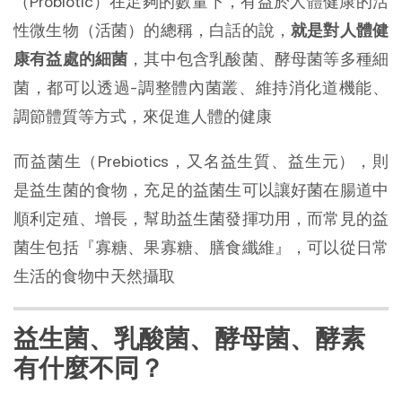
（Probiotic）在足夠的數量下，有益於人體健康的活
性微生物（活菌）的總稱，白話的說，
就是對人體健
康有益處的細菌
，其中包含乳酸菌、酵母菌等多種細
菌，都可以透過-調整體內菌叢、維持消化道機能、
調節體質等方式，來促進人體的健康
而益菌生（Prebiotics，又名益生質、益生元），則
是益生菌的食物，充足的益菌生可以讓好菌在腸道中
順利定殖、增長，幫助益生菌發揮功用，而常見的益
菌生包括『寡糖、果寡糖、膳食纖維』，可以從日常
生活的食物中天然攝取
益生菌、乳酸菌、酵母菌、酵素
有什麼不同？