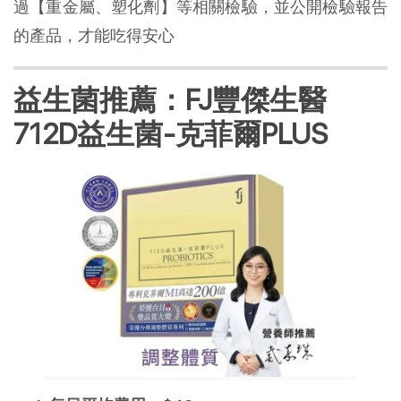
過【重金屬、塑化劑】等相關檢驗，並公開檢驗報告
的產品，才能吃得安心
益生菌推薦：FJ豐傑生醫
712D益生菌-克菲爾PLUS