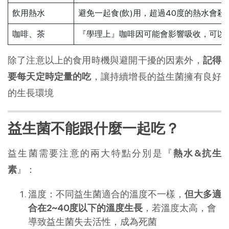
飲用熱水
避免一起食(飲)用，超過40度的熱水會殺
咖啡、茶
『學理上』咖啡因可能會影響吸收，可以
除了注意以上的食用時機與避開干擾的因素外，
記得
要每天定時定量的吃
，讓持續增長的益生菌擁有良好
的生長環境
益生菌不能跟什麼一起吃？
益生菌需要注意的兩大特點分別是『
熱水&抗生
素
』：
溫度：不同益生菌適合的溫度不一樣，
但大多適
合在2~40度以下的溫度生長
，若溫度太高，會
導致益生菌失去活性，成為死菌