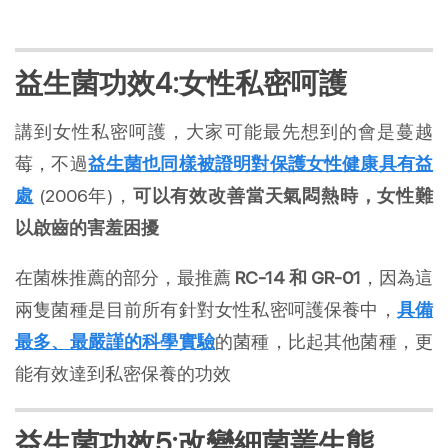
益生菌功效4:女性私密呵護
講到女性私密呵護，大家可能最先想到的會是蔓越
莓，不過
益生菌也同樣被證明對保護女性健康具有益
處
(2006年)，
可以有效改善當天氣悶熱時，女性難
以啟齒的害羞困擾
在菌株推薦的部分，最推薦
RC-14 和 GR-01
，因為這
兩隻菌種是目前所有針對女性私密呵護保養中，
具備
最多、最嚴謹的科學實驗
的菌種，比起其他菌種，更
能有效達到私密保養的功效
益生菌功效5:改變細菌叢生態