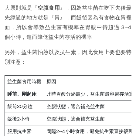
大原則就是『
空腹食用
』，因為益生菌在吃下去後最
先經過的地方就是『胃』，而飯後因為有食物在胃裡
面，所以會導致益生菌有機率在胃酸中待超過 3~4
個小時，進而降低益生菌存活的機率
另外，益生菌怕熱以及抗生素，因此食用上要也要特
別注意：
益生菌食用時機
原因
睡前、剛起床
此時胃酸分泌最少，益生菌最容易存活定
飯前30分鐘
空腹狀態，適合補充益生菌
飯後2小時
空腹狀態，適合補充益生菌
服用抗生素
間隔2~4小時食用，避免抗生素直接殺死